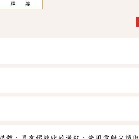
釋 義
媒體，具有螺旋狀的溝紋，能用雷射光讀