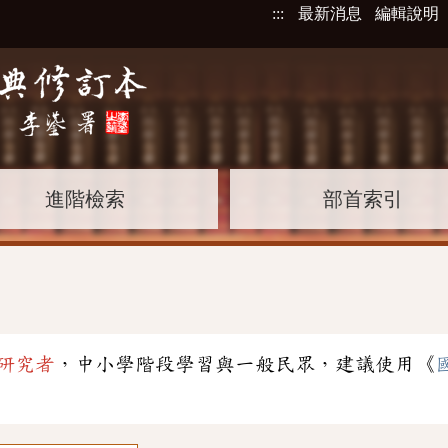
:::
最新消息
編輯說明
進階檢索
部首索引
」
研究者
，中小學階段學習與一般民眾，建議使用《