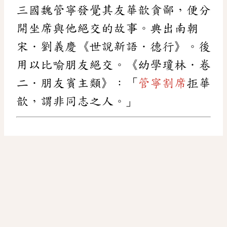
三國魏管寧發覺其友華歆貪鄙，便分
開坐席與他絕交的故事。典出南朝
宋．劉義慶《世說新語．德行》。後
用以比喻朋友絕交。《幼學瓊林．卷
二．朋友賓主類》：「
管寧割席
拒華
歆，謂非同志之人。」