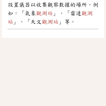
設置儀器以收集觀察數據的場所。例
如：「氣象
觀測站
」、「雷達
觀測
站
」、「天文
觀測站
」等。