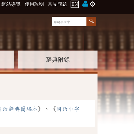
⚙️
網站導覽
使用說明
常見問題
EN
辭典附錄
國語辭典簡編本
》、《
國語小字