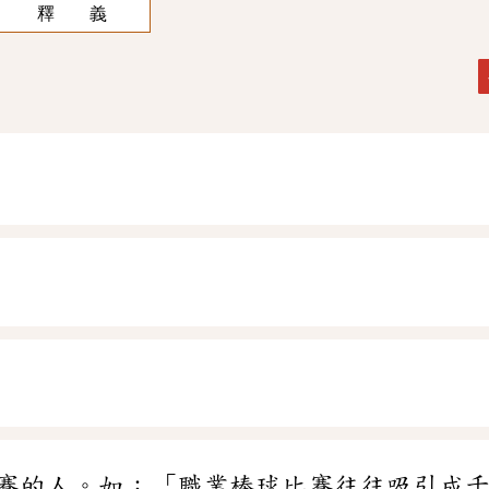
釋 義
賽的人。如：「職業棒球比賽往往吸引成