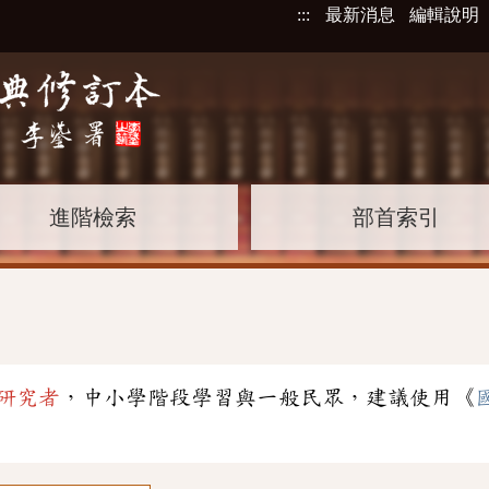
:::
最新消息
編輯說明
進階檢索
部首索引
」
研究者
，中小學階段學習與一般民眾，建議使用《