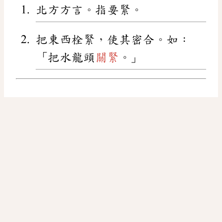
北方方言。指要緊。
把東西栓緊，使其密合。如：
「把水龍頭
關緊
。」