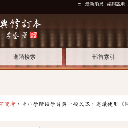
:::
最新消息
編輯說明
進階檢索
部首索引
研究者
，中小學階段學習與一般民眾，建議使用《