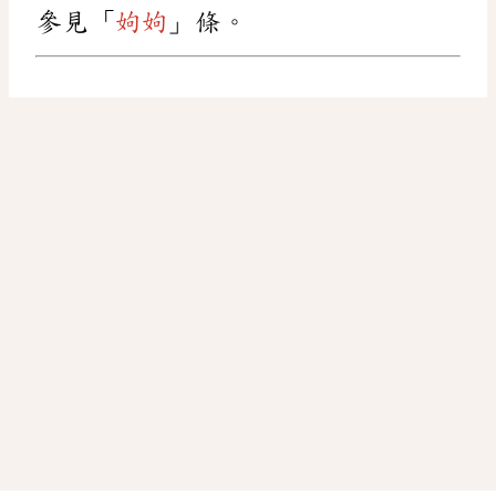
參見「
姁
姁
」條。