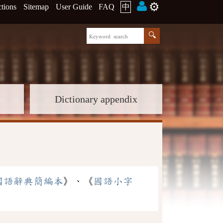
⚙️
ctions
Sitemap
User Guide
FAQ
中
Dictionary appendix
國語辭典簡編本
》、《
國語小字