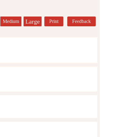
Large
Medium
Print
Feedback