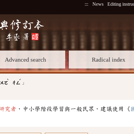
:::
News
Editing instru
Advanced search
Radical index
ˋ
ˊ
」
ㄨㄛ
ㄔㄥ
研究者
，中小學階段學習與一般民眾，建議使用《