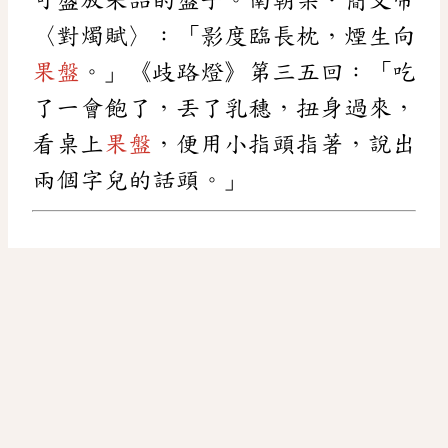
〈對燭賦〉：「影度臨長枕，煙生向
果盤
。」《歧路燈》第三五回：「吃
了一會飽了，丟了乳穗，扭身過來，
看桌上
果盤
，便用小指頭指著，說出
兩個字兒的話頭。」