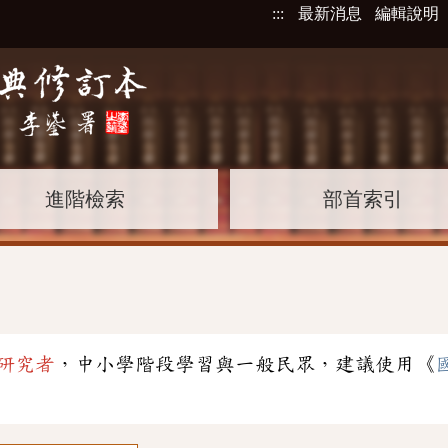
:::
最新消息
編輯說明
進階檢索
部首索引
研究者
，中小學階段學習與一般民眾，建議使用《