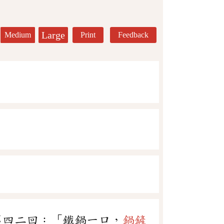
Large
Medium
Print
Feedback
第四二回：「鐵鍋一口，
鍋鏟