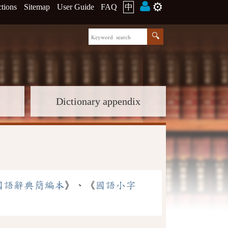
⚙️
ctions
Sitemap
User Guide
FAQ
中
Dictionary appendix
國語辭典簡編本
》、《
國語小字