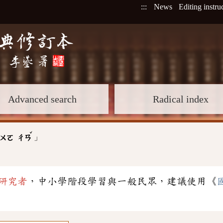
:::
News
Editing instru
Advanced search
Radical index
ˇ
」
ㄨㄛ
ㄔㄢ
研究者
，中小學階段學習與一般民眾，建議使用《