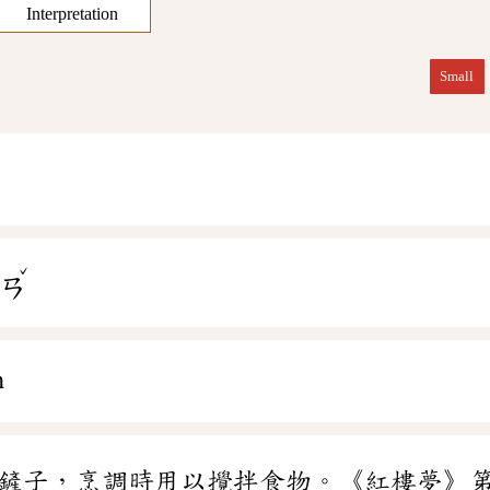
Interpretation
Small
ˇ
ㄔㄢ
n
鏟子，烹調時用以攪拌食物。《紅樓夢》