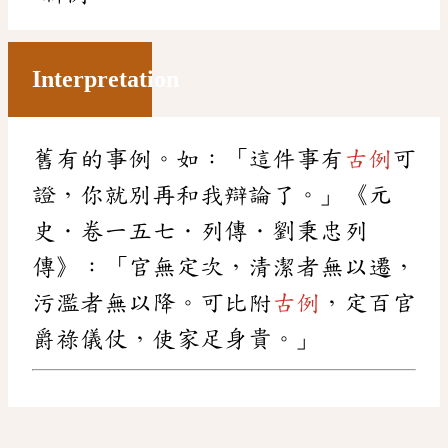
Interpretation
舊有的事例。如：「這件事有
古例
可
證，你就別再和我辯論了。」《元
史．卷一五七．列傳．劉秉忠列
傳》：「官無定次，清潔者無以遷，
污濫者無以降。可比附
古例
，定百官
爵祿儀仗，使家足身貴。」