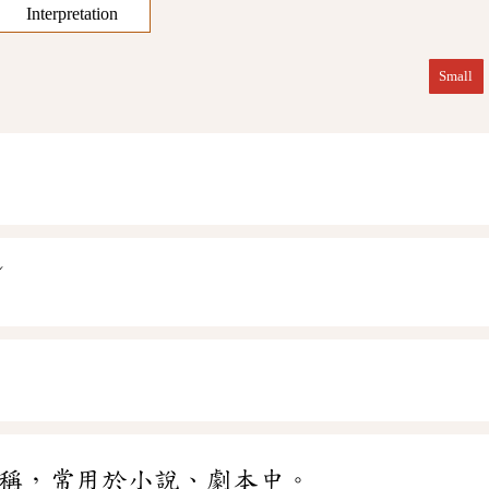
Interpretation
Small
ˊ
ㄤ
稱，常用於小說、劇本中。