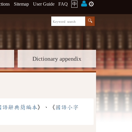
⚙️
ctions
Sitemap
User Guide
FAQ
中
Dictionary appendix
國語辭典簡編本
》、《
國語小字