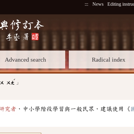
:::
News
Editing instru
Advanced search
Radical index
ˊ
」
ㄨ
ㄨㄤ
研究者
，中小學階段學習與一般民眾，建議使用《