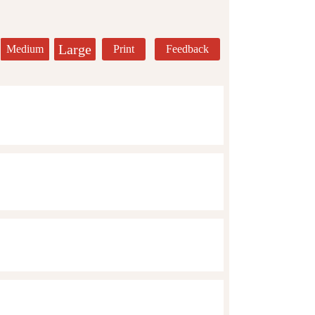
Large
Medium
Print
Feedback