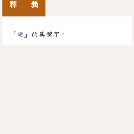
釋 義
「
綆
」的異體字。