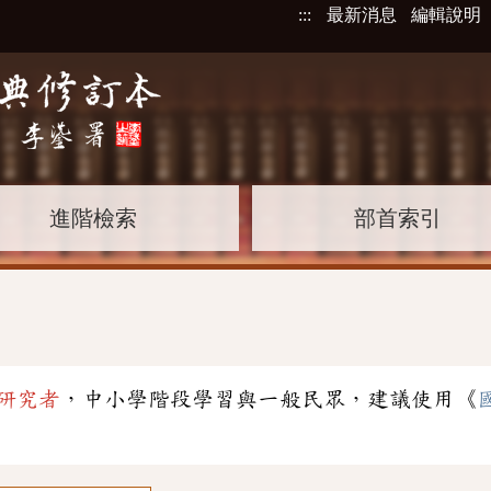
:::
最新消息
編輯說明
進階檢索
部首索引
研究者
，中小學階段學習與一般民眾，建議使用《