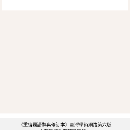
《重編國語辭典修訂本》臺灣學術網路第六版