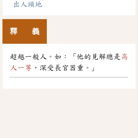
出人頭地
釋 義
超越一般人。如：「他的見解總是
高
人一等
，深受長官器重。」