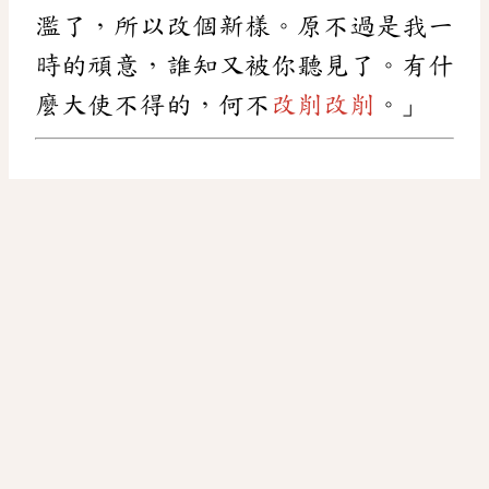
濫了，所以改個新樣。原不過是我一
時的頑意，誰知又被你聽見了。有什
麼大使不得的，何不
改削
改削
。」