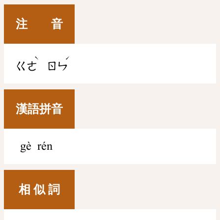
注 音
ˋ
ˊ
ㄍㄜ
ㄖㄣ
漢語拼音
gè rén
相 似 詞