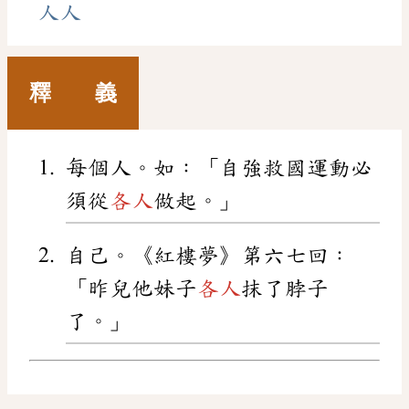
人人
釋 義
每個人。如：「自強救國運動必
須從
各人
做起。」
自己。《紅樓夢》第六七回：
「昨兒他妹子
各人
抹了脖子
了。」