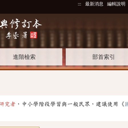
:::
最新消息
編輯說明
進階檢索
部首索引
研究者
，中小學階段學習與一般民眾，建議使用《