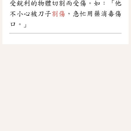
受銳利的物體切割而受傷。如：「他
不小心被刀子
割傷
，急忙用藥消毒傷
口。」