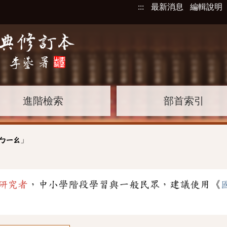
:::
最新消息
編輯說明
進階檢索
部首索引
」
ㄅㄧㄠ
研究者
，中小學階段學習與一般民眾，建議使用《