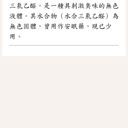
三氯乙醛。是一種具刺激臭味的無色
液體。其水合物（水合三氯乙醛）為
無色固體，曾用作安眠藥，現已少
用。