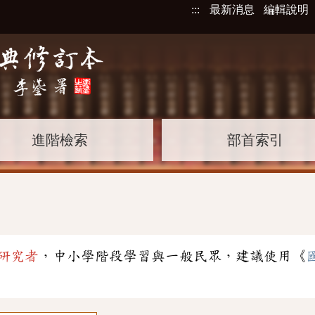
:::
最新消息
編輯說明
進階檢索
部首索引
研究者
，中小學階段學習與一般民眾，建議使用《