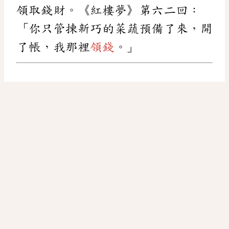
領取錢財。《紅樓夢》第六二回：
「你只管揀新巧的菜蔬預備了來，開
了帳，我那裡
領錢
。」