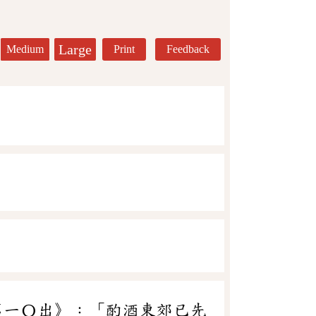
Large
Medium
Print
Feedback
第一〇出》：「酌酒東郊已先