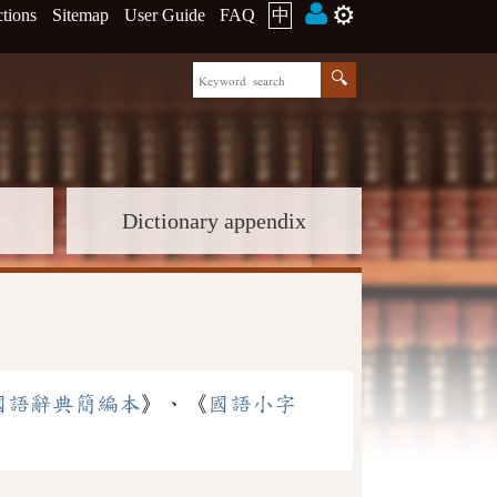
⚙️
ctions
Sitemap
User Guide
FAQ
中
Dictionary appendix
國語辭典簡編本
》、《
國語小字