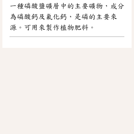
一種磷酸鹽礦層中的主要礦物，成分
為磷酸鈣及氟化鈣，是磷的主要來
源。可用來製作植物肥料。