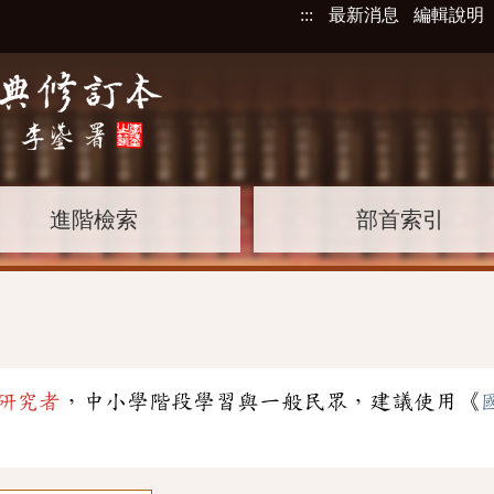
:::
最新消息
編輯說明
進階檢索
部首索引
」
研究者
，中小學階段學習與一般民眾，建議使用《