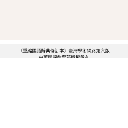
《重編國語辭典修訂本》臺灣學術網路第六版
中華民國教育部版權所有
:::
個資法及隱私聲明
|
辭典公眾授權網
|
意見交流
|
網網相連
三峽總院區地址：新北市三峽區三樹路2號、
︿
臺北院區地址：臺北市大安區和平東路一段179號、
臺中院區地址：臺中市豐原區師範街67號
電話總機：(02)7740-7890、
傳真：(02)7740-7064、
TANet VoIP：9009-7890
線上人數: 3930