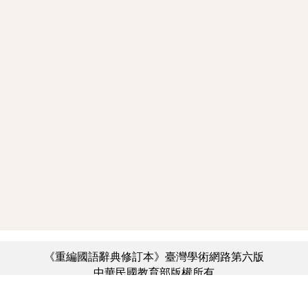
《重編國語辭典修訂本》臺灣學術網路第六版
中華民國教育部版權所有