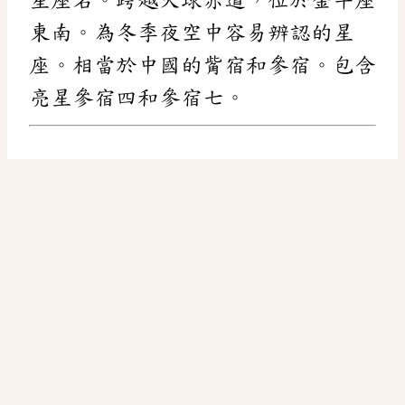
東南。為冬季夜空中容易辨認的星
座。相當於中國的觜宿和參宿。包含
亮星參宿四和參宿七。