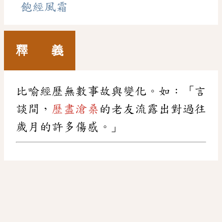
飽經風霜
釋 義
比喻經歷無數事故與變化。如：「言
談間，
歷盡滄桑
的老友流露出對過往
歲月的許多傷感。」