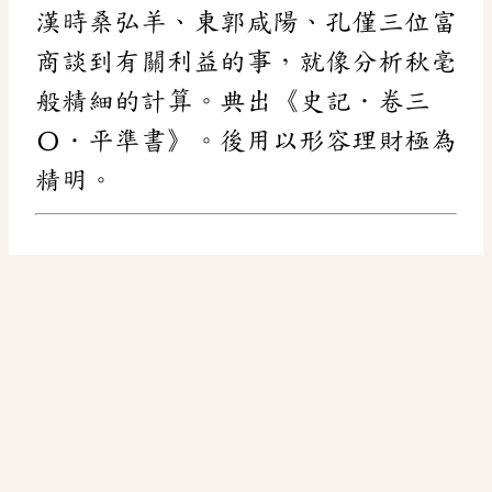
漢時桑弘羊、東郭咸陽、孔僅三位富
商談到有關利益的事，就像分析秋毫
般精細的計算。典出《史記．卷三
〇．平準書》。後用以形容理財極為
精明。