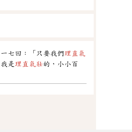
第一七回：「只要我們
理直氣
，我是
理直氣壯
的，小小百