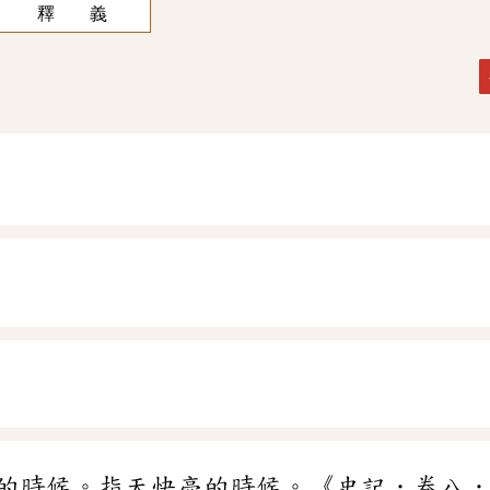
釋 義
的時候。指天快亮的時候。《史記．卷八