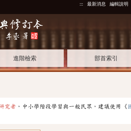
:::
最新消息
編輯說明
進階檢索
部首索引
研究者
，中小學階段學習與一般民眾，建議使用《