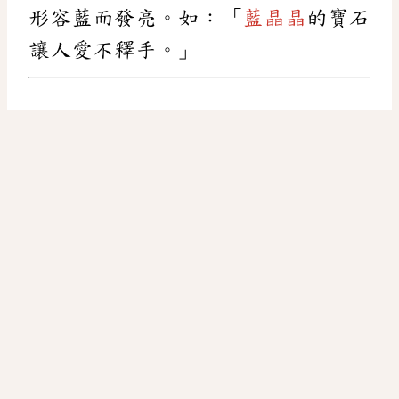
形容藍而發亮。如：「
藍晶晶
的寶石
讓人愛不釋手。」