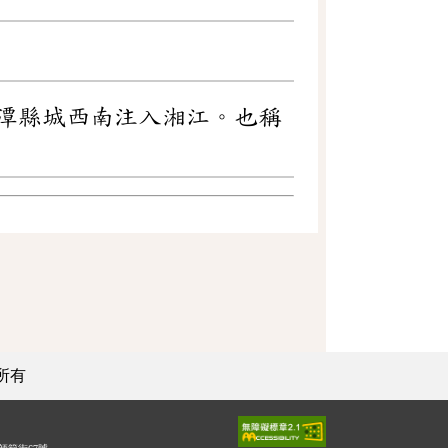
潭縣城西南注入湘江。也稱
所有