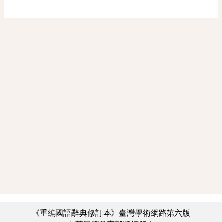
《重編國語辭典修訂本》臺灣學術網路第六版