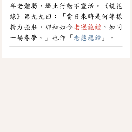
年老體弱，舉止行動不靈活。《鏡花
緣》第九九回：「當日來時是何等樣
精力強壯，那知如今
老邁龍鍾
，如同
一場春夢。」也作「
老態龍鍾
」。