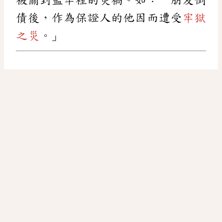
債後，作為保證人的他因而遭受
牢獄
之災
。」