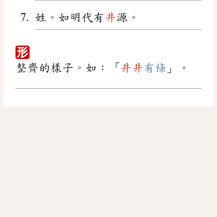
姓。如明代有
井
源。
形
整齊的樣子。如：「
井
井
有條
」。