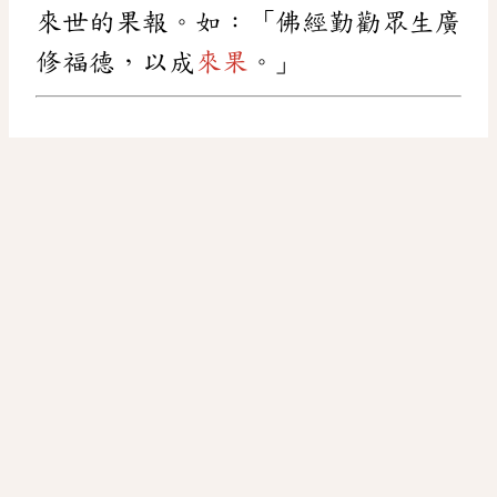
來世的果報。如：「佛經勤勸眾生廣
修福德，以成
來果
。」