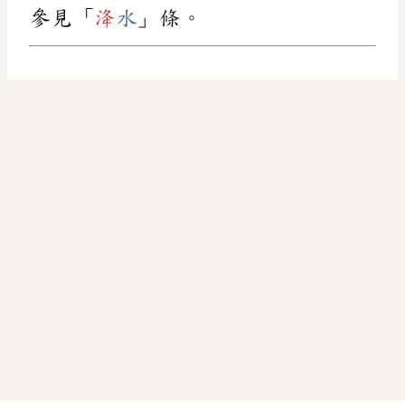
參見「
洚
水
」條。