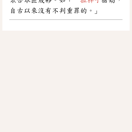
自古以來沒有不判重罪的。」