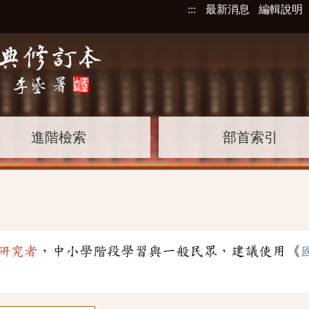
:::
最新消息
編輯說明
進階檢索
部首索引
研究者
，中小學階段學習與一般民眾，建議使用《