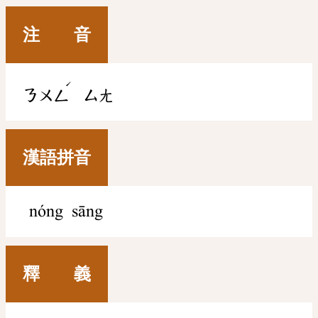
注 音
ˊ
ㄋㄨㄥ
ㄙㄤ
漢語拼音
nóng sāng
釋 義