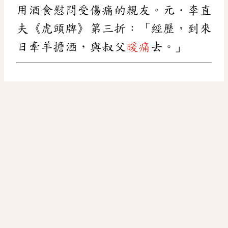
用酒食慰問受傷痛的親友。元．李直
夫《虎頭牌》第三折：「經歷，到來
日牽羊擔酒，與叔父
暖痛
去。」