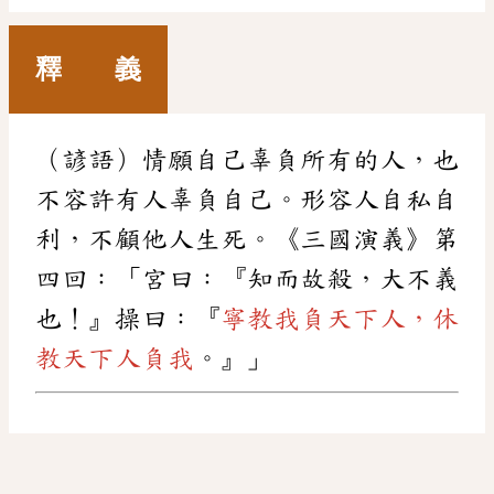
釋 義
（諺語）情願自己辜負所有的人，也
不容許有人辜負自己。形容人自私自
利，不顧他人生死。《三國演義》第
四回：「宮曰：『知而故殺，大不義
也！』操曰：『
寧教我負天下人，休
教天下人負我
。』」