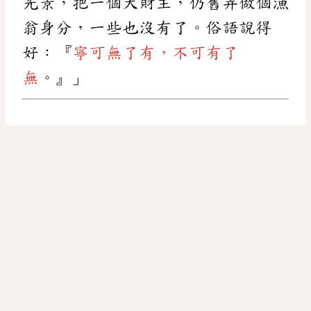
光景，把一個大財主，仍舊弄做個漁
翁身分，一些也沒有了。俗語說得
好：『
寧可無了有，不可有了
無
。』」