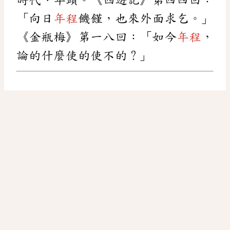
「向日
年程
饑饉，也來外面求乞。」
《金瓶梅》第一八回：「如今
年程
，
論的什麼使的使不的？」